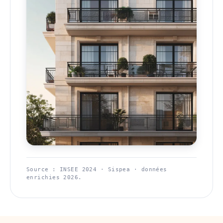
Source : INSEE 2024 · Sispea · données
enrichies 2026.