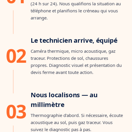
fuite… »
(24 h sur 24). Nous qualifions la situation au
téléphone et planifions le créneau qui vous
arrange.
Étape 2 · sous 24 h
Le technicien arrive, équipé
02
Caméra thermique, micro acoustique, gaz
traceur. Protections de sol, chaussures
propres. Diagnostic visuel et présentation du
devis ferme avant toute action.
📷 THERMOGRAMME · ZONE DÉTECTÉE
Étape 3 · 30–90 min
Nous localisons — au
03
millimètre
Thermographie d'abord. Si nécessaire, écoute
acoustique au sol, puis gaz traceur. Vous
suivez le diagnostic pas à pas.