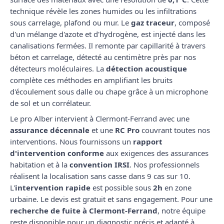
technique révèle les zones humides ou les infiltrations
sous carrelage, plafond ou mur. Le
gaz traceur
, composé
d'un mélange d'azote et d'hydrogène, est injecté dans les
canalisations fermées. Il remonte par capillarité à travers
béton et carrelage, détecté au centimètre près par nos
détecteurs moléculaires. La
détection acoustique
complète ces méthodes en amplifiant les bruits
d'écoulement sous dalle ou chape grâce à un microphone
de sol et un corrélateur.
Le pro Alber intervient à Clermont-Ferrand avec une
assurance décennale
et une
RC Pro
couvrant toutes nos
interventions. Nous fournissons un
rapport
d'intervention conforme
aux exigences des assurances
habitation et à la
convention IRSI
. Nos professionnels
réalisent la localisation sans casse dans 9 cas sur 10.
L'
intervention rapide
est possible sous
2h
en zone
urbaine. Le devis est gratuit et sans engagement. Pour une
recherche de fuite à Clermont-Ferrand
, notre équipe
reste disponible pour un diagnostic précis et adapté à