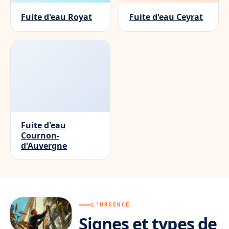
Fuite d'eau Royat
Fuite d'eau Ceyrat
Fuite d'eau
Cournon-
d'Auvergne
L'URGENCE
Signes et types de