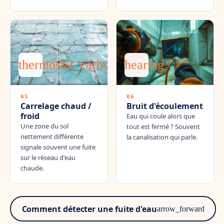
thermostat_carbon
hearing
05
06
Carrelage chaud /
Bruit d'écoulement
froid
Eau qui coule alors que
Une zone du sol
tout est fermé ? Souvent
nettement différente
la canalisation qui parle.
signale souvent une fuite
sur le réseau d'eau
chaude.
Comment détecter une fuite d'eau
arrow_forward