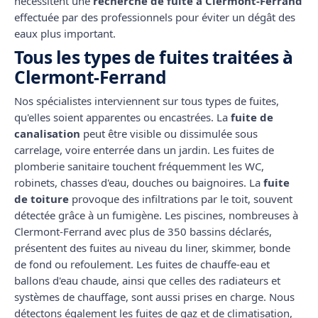
nécessitent une
recherche de fuite à Clermont-Ferrand
effectuée par des professionnels pour éviter un dégât des
eaux plus important.
Tous les types de fuites traitées à
Clermont-Ferrand
Nos spécialistes interviennent sur tous types de fuites,
qu'elles soient apparentes ou encastrées. La
fuite de
canalisation
peut être visible ou dissimulée sous
carrelage, voire enterrée dans un jardin. Les fuites de
plomberie sanitaire touchent fréquemment les WC,
robinets, chasses d'eau, douches ou baignoires. La
fuite
de toiture
provoque des infiltrations par le toit, souvent
détectée grâce à un fumigène. Les piscines, nombreuses à
Clermont-Ferrand avec plus de 350 bassins déclarés,
présentent des fuites au niveau du liner, skimmer, bonde
de fond ou refoulement. Les fuites de chauffe-eau et
ballons d'eau chaude, ainsi que celles des radiateurs et
systèmes de chauffage, sont aussi prises en charge. Nous
détectons également les fuites de gaz et de climatisation,