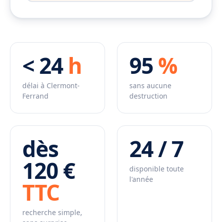
< 24
h
95
%
délai à Clermont-
sans aucune
Ferrand
destruction
dès
24 / 7
120 €
disponible toute
l'année
TTC
recherche simple,