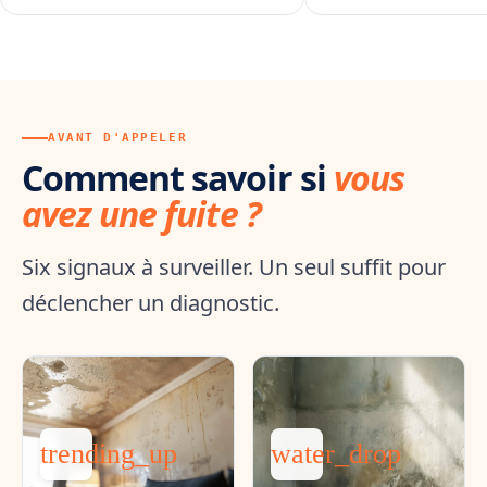
AVANT D'APPELER
Comment savoir si
vous
avez une fuite ?
Six signaux à surveiller. Un seul suffit pour
déclencher un diagnostic.
trending_up
water_drop