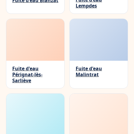
Fuite d'eau Blanzat
Lempdes
Fuite d'eau
Fuite d'eau
Pérignat-lès-
Malintrat
Sarliève