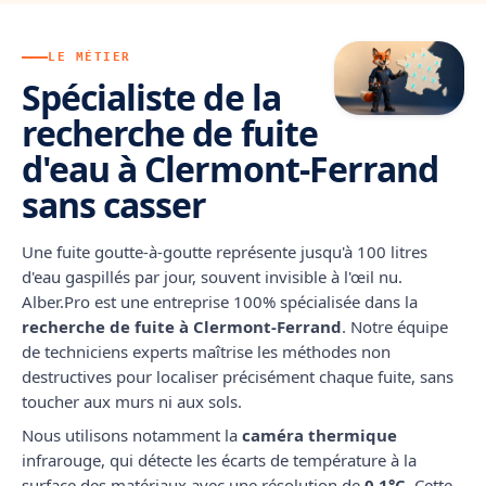
LE MÉTIER
Spécialiste de la
recherche de fuite
d'eau à Clermont-Ferrand
sans casser
Une fuite goutte-à-goutte représente jusqu'à 100 litres
d'eau gaspillés par jour, souvent invisible à l'œil nu.
Alber.Pro est une entreprise 100% spécialisée dans la
recherche de fuite à Clermont-Ferrand
. Notre équipe
de techniciens experts maîtrise les méthodes non
destructives pour localiser précisément chaque fuite, sans
toucher aux murs ni aux sols.
Nous utilisons notamment la
caméra thermique
infrarouge, qui détecte les écarts de température à la
surface des matériaux avec une résolution de
0,1°C
. Cette