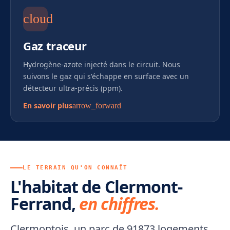
cloud
Gaz traceur
Hydrogène-azote injecté dans le circuit. Nous
suivons le gaz qui s'échappe en surface avec un
détecteur ultra-précis (ppm).
En savoir plus
arrow_forward
LE TERRAIN QU'ON CONNAÎT
L'habitat de Clermont-
Ferrand,
en chiffres.
Clermontois, un parc de 91873 logements.