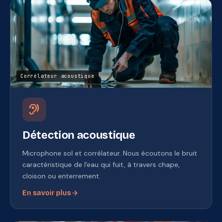
Corrélateur acoustique
hearing
Détection acoustique
Microphone sol et corrélateur. Nous écoutons le bruit
caractéristique de l'eau qui fuit, à travers chape,
cloison ou enterrement.
arrow_forward
En savoir plus