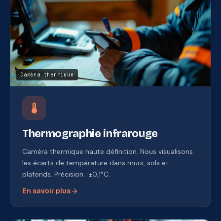
Caméra thermique
device_thermostat
Thermographie infrarouge
Caméra thermique haute définition. Nous visualisons
les écarts de température dans murs, sols et
plafonds. Précision : ±0,1°C.
arrow_forward
En savoir plus