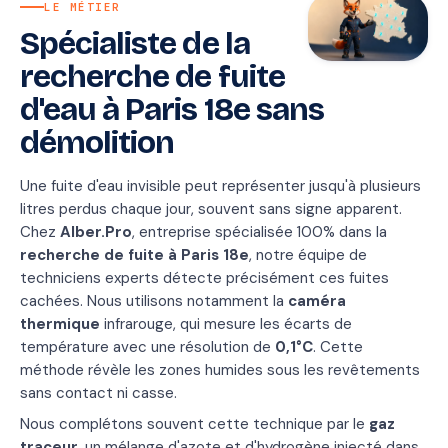
LE MÉTIER
Spécialiste de la
recherche de fuite
d'eau à Paris 18e sans
démolition
Une fuite d'eau invisible peut représenter jusqu'à plusieurs
litres perdus chaque jour, souvent sans signe apparent.
Chez
Alber.Pro
, entreprise spécialisée 100% dans la
recherche de fuite à Paris 18e
, notre équipe de
techniciens experts détecte précisément ces fuites
cachées. Nous utilisons notamment la
caméra
thermique
infrarouge, qui mesure les écarts de
température avec une résolution de
0,1°C
. Cette
méthode révèle les zones humides sous les revêtements
sans contact ni casse.
Nous complétons souvent cette technique par le
gaz
traceur
, un mélange d'azote et d'hydrogène injecté dans