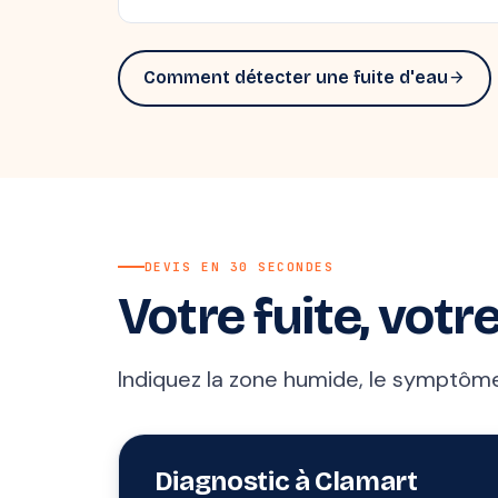
Comment détecter une fuite d'eau
arrow_forward
DEVIS EN 30 SECONDES
Votre fuite, votre
Indiquez la zone humide, le symptôme 
Diagnostic à Clamart