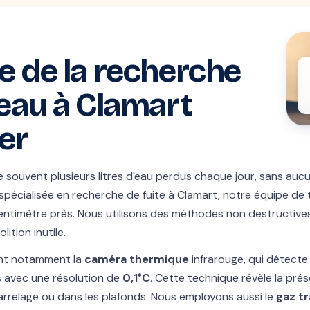
e de la recherche
'eau à Clamart
er
te souvent plusieurs litres d'eau perdus chaque jour, sans au
spécialisée en recherche de fuite à Clamart, notre équipe de 
entimètre près. Nous utilisons des méthodes non destructive
lition inutile.
ent notamment la
caméra thermique
infrarouge, qui détecte
ls avec une résolution de
0,1°C
. Cette technique révèle la pr
arrelage ou dans les plafonds. Nous employons aussi le
gaz t