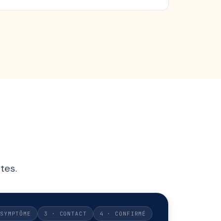
tes.
SYMPTÔME
3 · CONTACT
4 · CONFIRMÉ