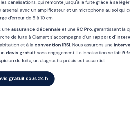
es canalisations, qui remonte jusqu'à la fuite grâce à sa légère
arsenal, avec un amplificateur et un microphone au sol qui c
rge d'erreur de 5 à 10 cm.
c une
assurance décennale
et une
RC Pro
, garantissant la q
erche de fuite à Clamart s'accompagne d'un
rapport d'inter
bitation et à la
convention IRSI
. Nous assurons une
interv
 un
devis gratuit
sans engagement. La localisation se fait
9 f
icion de fuite, un diagnostic précis est essentiel.
vis gratuit sous 24 h