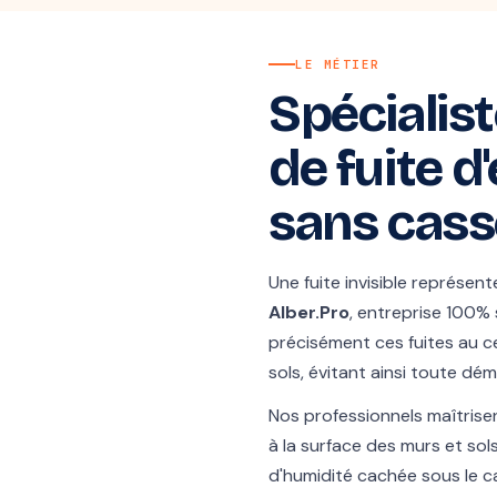
LE MÉTIER
Spécialist
de fuite d
sans cass
Une fuite invisible représen
Alber.Pro
, entreprise 100% 
précisément ces fuites au c
sols, évitant ainsi toute démo
Nos professionnels maîtris
à la surface des murs et so
d'humidité cachée sous le c