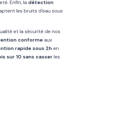
té. Enfin, la
détection
aptent les bruits d'eau sous
ualité et la sécurité de nos
vention conforme
aux
ention rapide sous 2h
en
ois sur 10 sans casser
les