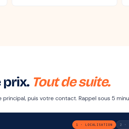
 prix.
Tout de suite.
principal, puis votre contact. Rappel sous 5 minu
1 · LOCALISATION
2 · 