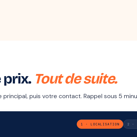
 prix.
Tout de suite.
principal, puis votre contact. Rappel sous 5 minu
1 · LOCALISATION
2 · 