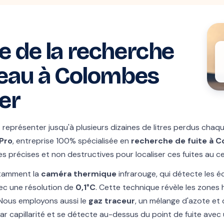
e de la recherche
d'eau à Colombes
er
t représenter jusqu'à plusieurs dizaines de litres perdus chaqu
.Pro
, entreprise 100% spécialisée en
recherche de fuite à 
s précises et non destructives pour localiser ces fuites au c
otamment la
caméra thermique
infrarouge, qui détecte les é
ec une résolution de
0,1°C
. Cette technique révèle les zones h
 Nous employons aussi le
gaz traceur
, un mélange d'azote et 
ar capillarité et se détecte au-dessus du point de fuite avec