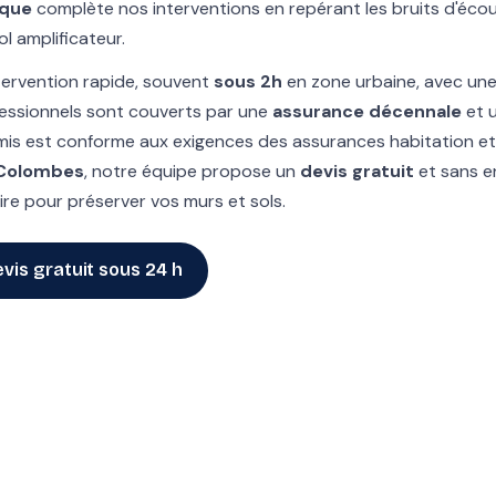
ique
complète nos interventions en repérant les bruits d'éco
l amplificateur.
ntervention rapide, souvent
sous 2h
en zone urbaine, avec une
fessionnels sont couverts par une
assurance décennale
et 
is est conforme aux exigences des assurances habitation et
 Colombes
, notre équipe propose un
devis gratuit
et sans 
ire pour préserver vos murs et sols.
vis gratuit sous 24 h