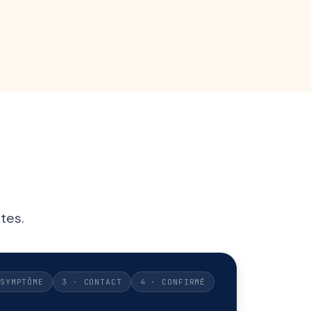
tes.
SYMPTÔME
3 · CONTACT
4 · CONFIRMÉ