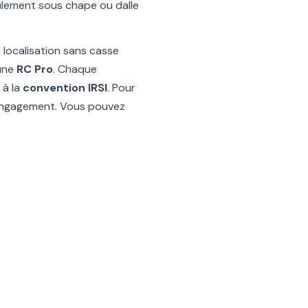
ulement sous chape ou dalle
 localisation sans casse
une
RC Pro
. Chaque
 à la
convention IRSI
. Pour
engagement. Vous pouvez