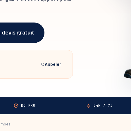
 devis gratuit
Appeler
phone_in_talk
verified
bolt
RC PRO
24H / 7J
ombes