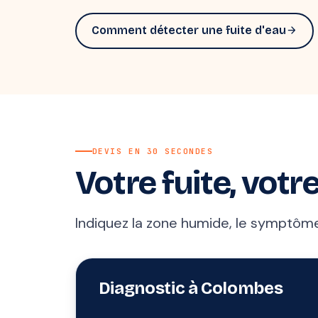
Comment détecter une fuite d'eau
arrow_forward
DEVIS EN 30 SECONDES
Votre fuite, votre
Indiquez la zone humide, le symptôme 
Diagnostic à Colombes