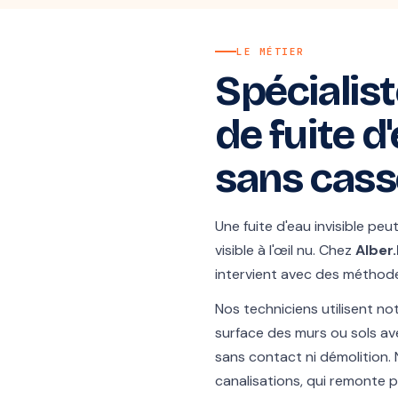
LE MÉTIER
Spécialist
de fuite 
sans cass
Une fuite d'eau invisible peu
visible à l'œil nu. Chez
Alber
intervient avec des méthode
Nos techniciens utilisent n
surface des murs ou sols av
sans contact ni démolition.
canalisations, qui remonte p