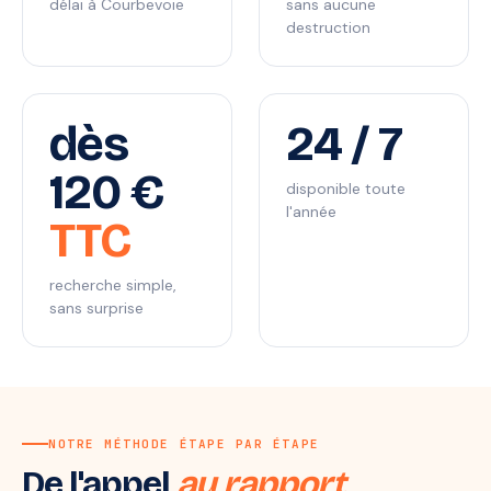
délai à Courbevoie
sans aucune
destruction
dès
24 / 7
120 €
disponible toute
l'année
TTC
recherche simple,
sans surprise
NOTRE MÉTHODE ÉTAPE PAR ÉTAPE
De l'appel
au rapport