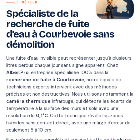
LE MÉTIER
Spécialiste de la
recherche de fuite
d'eau à Courbevoie sans
démolition
Une fuite d'eau invisible peut représenter jusqu'à plusieurs
litres perdus chaque jour sans signe apparent. Chez
Alber.Pro
, entreprise spécialisée 100% dans la
recherche de fuite à Courbevoie
, notre équipe de
techniciens experts intervient avec des méthodes
précises et non destructives. Nous utilisons notamment la
caméra thermique
infrarouge, qui détecte les écarts de
température à la surface des murs et sols avec une
résolution de
0,1°C
. Cette technique révèle les zones
humides sans contact direct, avec une marge d'erreur de
seulement 5 à 10 cm.
Nos spécialistes complètent souvent cette méthode par