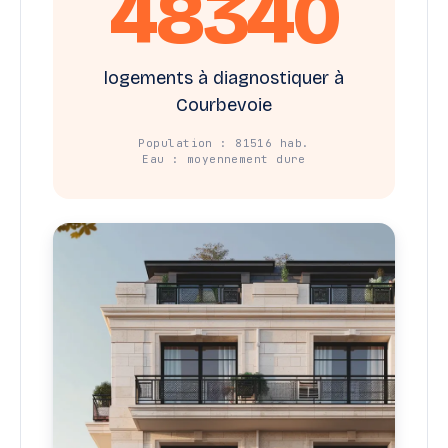
48340
logements à diagnostiquer à
Courbevoie
Population : 81516 hab.
Eau : moyennement dure