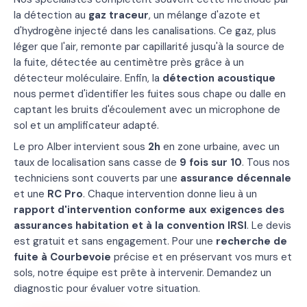
la détection au
gaz traceur
, un mélange d'azote et
d'hydrogène injecté dans les canalisations. Ce gaz, plus
léger que l'air, remonte par capillarité jusqu'à la source de
la fuite, détectée au centimètre près grâce à un
détecteur moléculaire. Enfin, la
détection acoustique
nous permet d'identifier les fuites sous chape ou dalle en
captant les bruits d'écoulement avec un microphone de
sol et un amplificateur adapté.
Le pro Alber intervient sous
2h
en zone urbaine, avec un
taux de localisation sans casse de
9 fois sur 10
. Tous nos
techniciens sont couverts par une
assurance décennale
et une
RC Pro
. Chaque intervention donne lieu à un
rapport d'intervention conforme aux exigences des
assurances habitation et à la convention IRSI
. Le devis
est gratuit et sans engagement. Pour une
recherche de
fuite à Courbevoie
précise et en préservant vos murs et
sols, notre équipe est prête à intervenir. Demandez un
diagnostic pour évaluer votre situation.