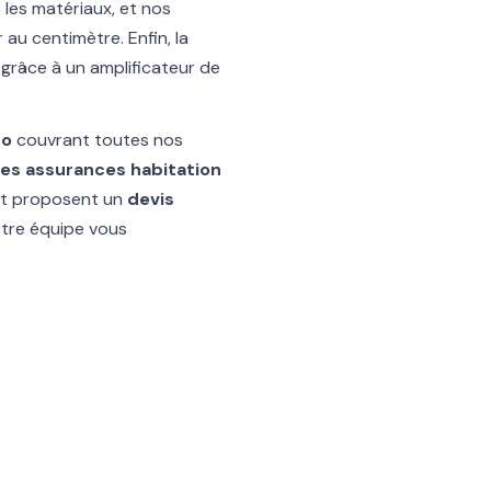
s les matériaux, et nos
au centimètre. Enfin, la
grâce à un amplificateur de
ro
couvrant toutes nos
es assurances habitation
 et proposent un
devis
otre équipe vous