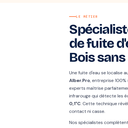
LE MÉTIER
Spécialist
de fuite d
Bois sans
Une fuite d'eau se localise 
Alber.Pro
, entreprise 100%
experts maîtrise parfaitem
infrarouge qui détecte les é
0,1°C
. Cette technique rév
contact ni casse.
Nos spécialistes complèten