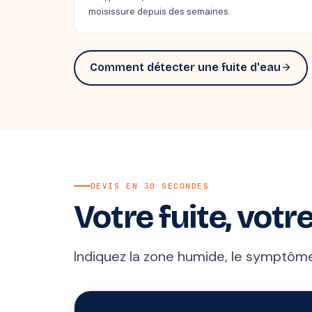
moisissure depuis des semaines.
Comment détecter une fuite d'eau
arrow_forward
DEVIS EN 30 SECONDES
Votre fuite, votre
Indiquez la zone humide, le symptôme 