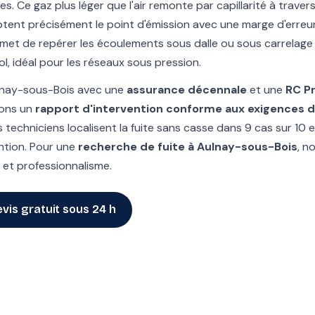
s. Ce gaz plus léger que l'air remonte par capillarité à traver
tent précisément le point d'émission avec une marge d'erreur 
met de repérer les écoulements sous dalle ou sous carrelage 
l, idéal pour les réseaux sous pression.
ulnay-sous-Bois avec une
assurance décennale
et une
RC P
sons un
rapport d'intervention conforme aux exigences d
s techniciens localisent la fuite sans casse dans 9 cas sur 10
ntion. Pour une
recherche de fuite à Aulnay-sous-Bois
, n
et professionnalisme.
vis gratuit sous 24 h