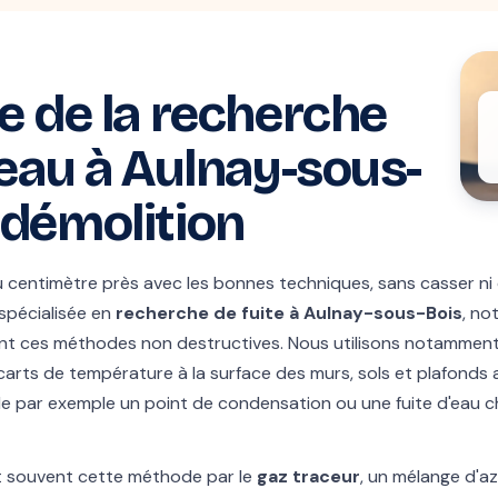
e de la recherche
'eau à Aulnay-sous-
 démolition
au centimètre près avec les bonnes techniques, sans casser ni
 spécialisée en
recherche de fuite à Aulnay-sous-Bois
, no
ent ces méthodes non destructives. Nous utilisons notamment
carts de température à la surface des murs, sols et plafonds
èle par exemple un point de condensation ou une fuite d'eau
t souvent cette méthode par le
gaz traceur
, un mélange d'a