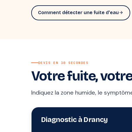
Comment détecter une fuite d'eau
arrow_forward
DEVIS EN 30 SECONDES
Votre fuite, votre
Indiquez la zone humide, le symptôme 
Diagnostic à Drancy