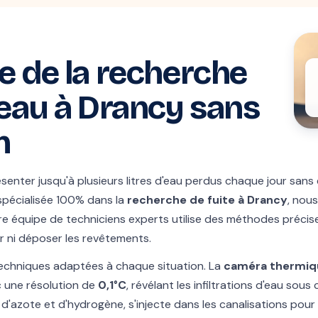
e de la recherche
'eau à Drancy sans
n
ésenter jusqu'à plusieurs litres d'eau perdus chaque jour sans 
 spécialisée 100% dans la
recherche de fuite à Drancy
, nou
re équipe de techniciens experts utilise des méthodes précises
r ni déposer les revêtements.
echniques adaptées à chaque situation. La
caméra thermiq
 une résolution de
0,1°C
, révélant les infiltrations d'eau sous
 d'azote et d'hydrogène, s'injecte dans les canalisations pour 