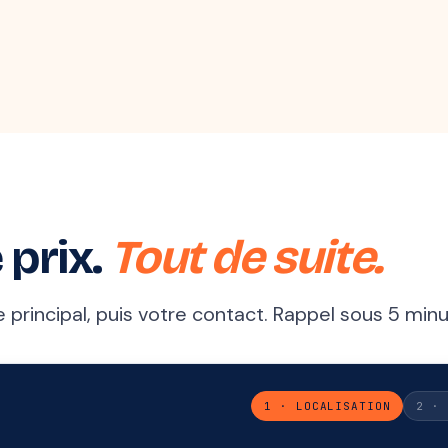
 prix.
Tout de suite.
principal, puis votre contact. Rappel sous 5 minu
1 · LOCALISATION
2 · 