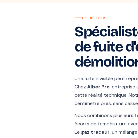
LE MÉTIER
Spécialist
de fuite d
démolitio
Une fuite invisible peut repr
Chez
Alber.Pro
, entreprise
cette réalité technique. Not
centimètre près, sans casse
Nous combinons plusieurs t
écarts de température avec
Le
gaz traceur
, un mélange