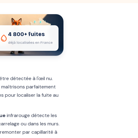
4 800+ fuites
water_drop
déjà localisées en France
être détectée à l'œil nu.
s maîtrisons parfaitement
 pour localiser la fuite au
ue
infrarouge détecte les
 carrelage ou dans les murs.
remonter par capillarité à