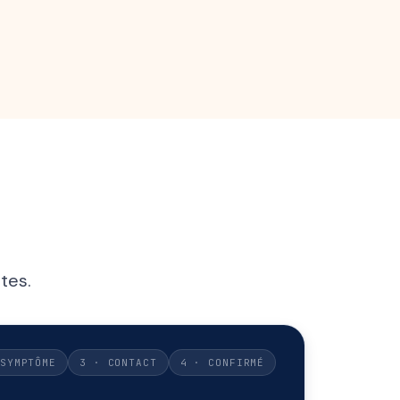
tes.
SYMPTÔME
3 · CONTACT
4 · CONFIRMÉ