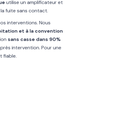
ue
utilise un amplificateur et
la fuite sans contact.
os interventions. Nous
tation et à la convention
tion
sans casse dans 90%
après intervention. Pour une
 fiable.