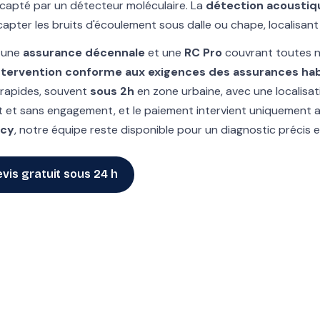
 capté par un détecteur moléculaire. La
détection acoustiq
pter les bruits d'écoulement sous dalle ou chape, localisant 
c une
assurance décennale
et une
RC Pro
couvrant toutes n
ntervention conforme aux exigences des assurances habi
 rapides, souvent
sous 2h
en zone urbaine, avec une localisa
uit et sans engagement, et le paiement intervient uniquement 
ncy
, notre équipe reste disponible pour un diagnostic précis et
vis gratuit sous 24 h