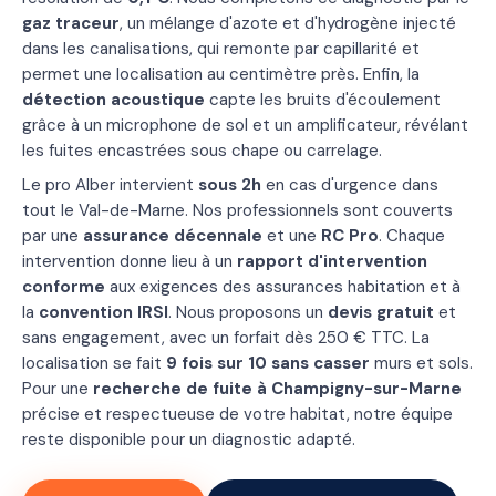
gaz traceur
, un mélange d'azote et d'hydrogène injecté
dans les canalisations, qui remonte par capillarité et
permet une localisation au centimètre près. Enfin, la
détection acoustique
capte les bruits d'écoulement
grâce à un microphone de sol et un amplificateur, révélant
les fuites encastrées sous chape ou carrelage.
Le pro Alber intervient
sous 2h
en cas d'urgence dans
tout le Val-de-Marne. Nos professionnels sont couverts
par une
assurance décennale
et une
RC Pro
. Chaque
intervention donne lieu à un
rapport d'intervention
conforme
aux exigences des assurances habitation et à
la
convention IRSI
. Nous proposons un
devis gratuit
et
sans engagement, avec un forfait dès 250 € TTC. La
localisation se fait
9 fois sur 10 sans casser
murs et sols.
Pour une
recherche de fuite à Champigny-sur-Marne
précise et respectueuse de votre habitat, notre équipe
reste disponible pour un diagnostic adapté.