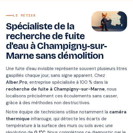
LE MÉTIER
Spécialiste de la
recherche de fuite
d'eau à Champigny-sur-
Marne sans démolition
Une fuite d'eau invisible représente souvent plusieurs litres
gaspillés chaque jour, sans signe apparent. Chez
Alber.Pro
, entreprise spécialisée à 100 % dans la
recherche de fuite à Champigny-sur-Marne
, nous
localisons précisément ces écoulements sans casser,
grâce à des méthodes non destructives.
Notre équipe de techniciens utilise notamment la
caméra
thermique
infrarouge, qui détecte les écarts de
température à la surface des murs ou sols avec une
résolution de
0,1°C
. Nous complétons ce diagnostic par le