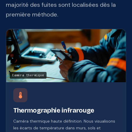
majorité des fuites sont localisées dès la
première méthode.
Caméra thermique
device_thermostat
Thermographie infrarouge
Caméra thermique haute définition. Nous visualisons
les écarts de température dans murs, sols et