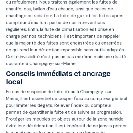
ou refoulement. Nous traitons également les fuites de
chauffe-eau, ballon d'eau chaude, ainsi que celles de
chauffage ou radiateur. La fuite de gaz et les fuites après
compteur d'eau font partie de nos interventions
régulières. Enfin, la fuite de climatisation est prise en
charge par nos techniciens. Il est important de rappeler
que la majorité des fuites sont encastrées ou enterrées,
ce qui rend leur détection impossible sans outils adaptés.
Cette invisibilité n'est pas un cas extrême mais une réalité
courante à Champigny-sur-Marne.
Conseils immédiats et ancrage
local
En cas de suspicion de fuite d'eau à Champigny-sur-
Marne, il est essentiel de couper l'eau au compteur général
pour limiter les dégâts. Relever l'index du compteur
permet de quantifier la fuite et de suivre sa progression.
Protéger les meubles et objets autour de la zone humide
évite leur détérioration. Il est impératif de ne jamais percer
le mur ni casser le carrelage avant un diagnostic