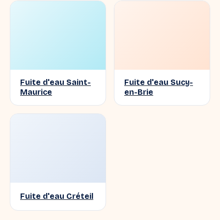
Fuite d'eau Saint-
Fuite d'eau Sucy-
Maurice
en-Brie
Fuite d'eau Créteil