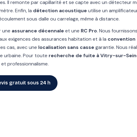
es. Il remonte par capillarité et se capte avec un détecteur m
mètre. Enfin, la
détection acoustique
utilise un amplificate
d’écoulement sous dalle ou carrelage, même à distance.
r une
assurance décennale
et une
RC Pro
. Nous fournisson
aux exigences des assurances habitation et à la
convention 
es cas, avec une
localisation sans casse
garantie. Nous réa
e urbaine. Pour toute
recherche de fuite à Vitry-sur-Sein
et professionnalisme.
vis gratuit sous 24 h