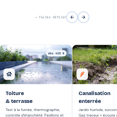
arrow_back
arrow_forward
← Faites défiler
dès 420 €
house
plumbing
Toiture
Canalisation
& terrasse
enterrée
Test à la fumée, thermographie,
Jardin humide, surco
contrôle d'étanchéité. Pavillons et
Gaz traceur + écoute 