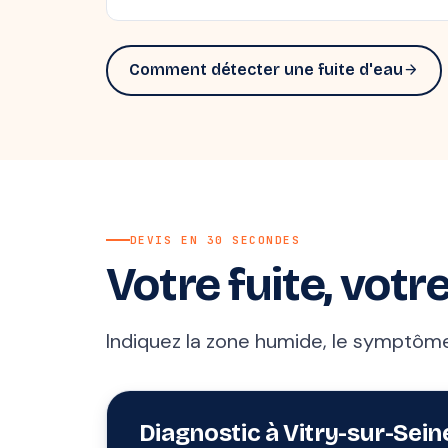
Comment détecter une fuite d'eau
arrow_forward
DEVIS EN 30 SECONDES
Votre fuite, votre
Indiquez la zone humide, le symptôme 
Diagnostic à Vitry-sur-Sein