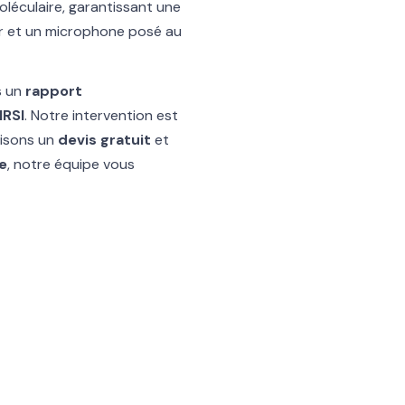
oléculaire, garantissant une
ur et un microphone posé au
s un
rapport
IRSI
. Notre intervention est
lisons un
devis gratuit
et
e
, notre équipe vous