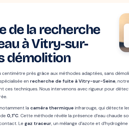
e de la recherche
'eau à Vitry-sur-
s démolition
 au centimètre près grâce aux méthodes adaptées, sans démoli
 spécialisée en
recherche de fuite à Vitry-sur-Seine
, notr
t ces techniques. Nous intervenons avec rigueur pour détecter
rée.
t notamment la
caméra thermique
infrarouge, qui détecte le
n de
0,1°C
. Cette méthode révèle la présence d’eau chaude so
contact. Le
gaz traceur
, un mélange d’azote et d’hydrogène pl