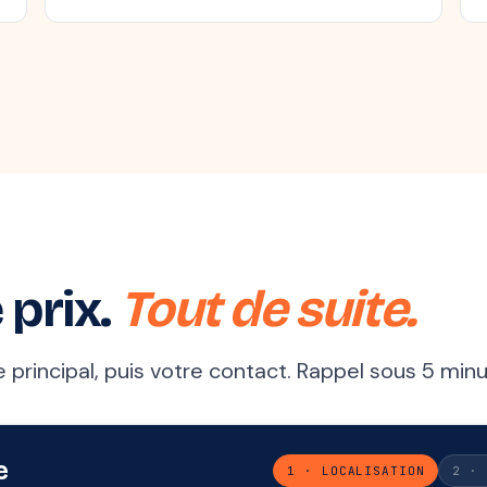
 prix.
Tout de suite.
principal, puis votre contact. Rappel sous 5 minu
e
1 · LOCALISATION
2 · 