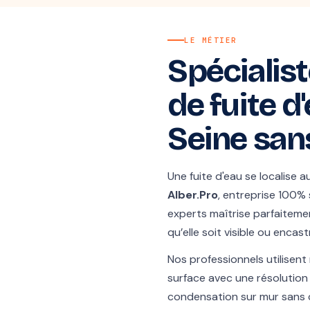
LE MÉTIER
Spécialist
de fuite d
Seine san
Une fuite d'eau se localise
Alber.Pro
, entreprise 100%
experts maîtrise parfaitemen
qu’elle soit visible ou encast
Nos professionnels utilisen
surface avec une résolutio
condensation sur mur sans 