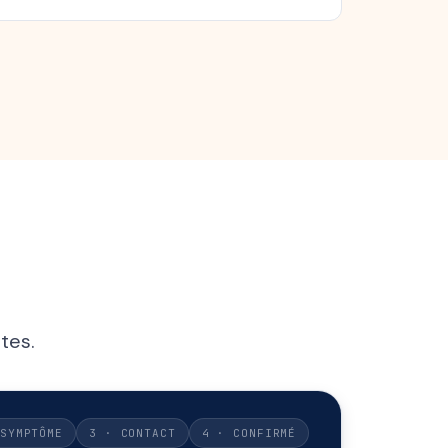
tes.
SYMPTÔME
3 · CONTACT
4 · CONFIRMÉ