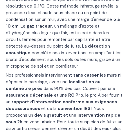
résolution de
0,1°C
. Cette méthode infrarouge révèle la
présence d'eau chaude sous chape ou un point de
condensation sur un mur, avec une marge d'erreur de
5 à
10 cm
. Le
gaz traceur
, un mélange d'azote et
d'hydrogène plus léger que l'air, est injecté dans les
circuits fermés pour remonter par capillarité et être
détecté au-dessus du point de fuite. La
détection
acoustique
complète nos interventions en amplifiant les
bruits d'écoulement sous les sols ou les murs, grâce à un
microphone de sol et un corrélateur.
Nos professionnels interviennent
sans casser
les murs ni
déposer le carrelage, avec une
localisation au
centimètre près
dans 90% des cas. Couvert par une
assurance décennale
et une
RC Pro
, le pro Alber fournit
un
rapport d'intervention conforme aux exigences
des assurances
et de la
convention IRSI
. Nous
proposons un
devis gratuit
et une
intervention rapide
sous 2h
en zone urbaine. Pour toute suspicion de fuite, un
diagnostic précis permet d'éviter un dégât des eaux plus