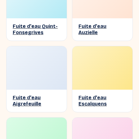
Fuite d'eau Quint-
Fuite d'eau
Fonsegrives
Auzielle
Fuite d'eau
Fuite d'eau
Aigrefeuille
Escalquens