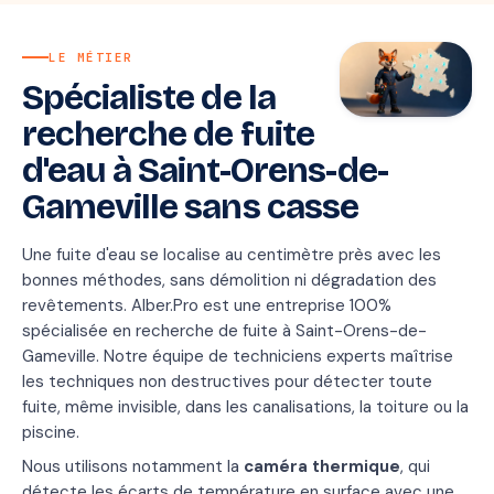
LE MÉTIER
Spécialiste de la
recherche de fuite
d'eau à Saint-Orens-de-
Gameville sans casse
Une fuite d'eau se localise au centimètre près avec les
bonnes méthodes, sans démolition ni dégradation des
revêtements. Alber.Pro est une entreprise 100%
spécialisée en recherche de fuite à Saint-Orens-de-
Gameville. Notre équipe de techniciens experts maîtrise
les techniques non destructives pour détecter toute
fuite, même invisible, dans les canalisations, la toiture ou la
piscine.
Nous utilisons notamment la
caméra thermique
, qui
détecte les écarts de température en surface avec une