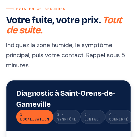
DEVIS EN 30 SECONDES
Votre fuite, votre prix.
Tout
de suite.
Indiquez la zone humide, le symptôme
principal, puis votre contact. Rappel sous 5
minutes.
Diagnostic à Saint-Orens-de-
Gameville
1 ·
2 ·
3 ·
4 ·
LOCALISATION
SYMPTÔME
CONTACT
CONFIRMÉ