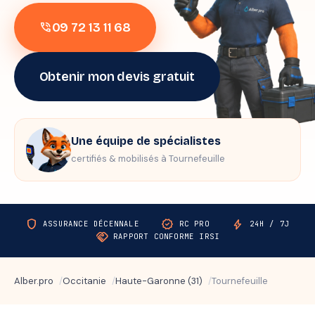
09 72 13 11 68
phone_in_talk
Obtenir mon devis gratuit
Une équipe de spécialistes
certifiés & mobilisés à Tournefeuille
shield
verified
bolt
ASSURANCE DÉCENNALE
RC PRO
24H / 7J
handshake
RAPPORT CONFORME IRSI
Alber.pro
Occitanie
Haute-Garonne (31)
Tournefeuille