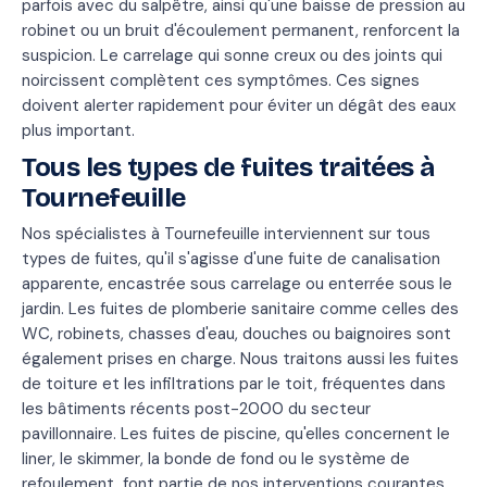
parfois avec du salpêtre, ainsi qu'une baisse de pression au
robinet ou un bruit d'écoulement permanent, renforcent la
suspicion. Le carrelage qui sonne creux ou des joints qui
noircissent complètent ces symptômes. Ces signes
doivent alerter rapidement pour éviter un dégât des eaux
plus important.
Tous les types de fuites traitées à
Tournefeuille
Nos spécialistes à Tournefeuille interviennent sur tous
types de fuites, qu'il s'agisse d'une fuite de canalisation
apparente, encastrée sous carrelage ou enterrée sous le
jardin. Les fuites de plomberie sanitaire comme celles des
WC, robinets, chasses d'eau, douches ou baignoires sont
également prises en charge. Nous traitons aussi les fuites
de toiture et les infiltrations par le toit, fréquentes dans
les bâtiments récents post-2000 du secteur
pavillonnaire. Les fuites de piscine, qu'elles concernent le
liner, le skimmer, la bonde de fond ou le système de
refoulement, font partie de nos interventions courantes