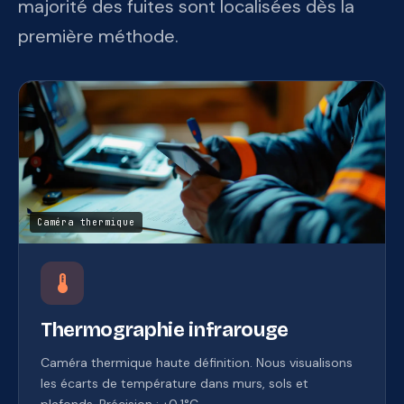
majorité des fuites sont localisées dès la
première méthode.
Caméra thermique
device_thermostat
Thermographie infrarouge
Caméra thermique haute définition. Nous visualisons
les écarts de température dans murs, sols et