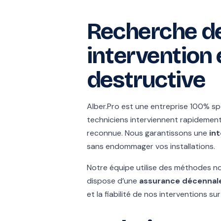
Recherche de 
intervention 
destructive
Alber.Pro est une entreprise 100% sp
techniciens interviennent rapidemen
reconnue. Nous garantissons une
in
sans endommager vos installations.
Notre équipe utilise des méthodes no
dispose d’une
assurance décennal
et la fiabilité de nos interventions sur 