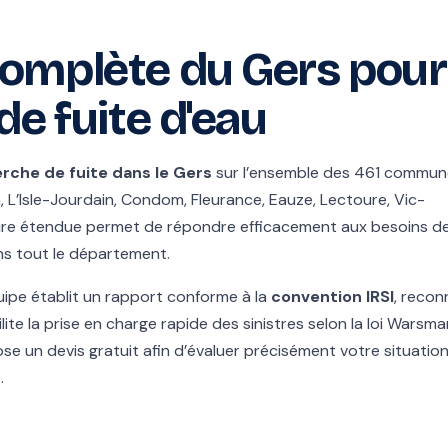
omplète du Gers pour
de fuite d'eau
rche de fuite dans le Gers
sur l’ensemble des 461 commun
L’Isle-Jourdain, Condom, Fleurance, Eauze, Lectoure, Vic-
ure étendue permet de répondre efficacement aux besoins d
ans tout le département.
uipe établit un rapport conforme à la
convention IRSI
, recon
ite la prise en charge rapide des sinistres selon la loi Warsma
e un devis gratuit afin d’évaluer précisément votre situation
.