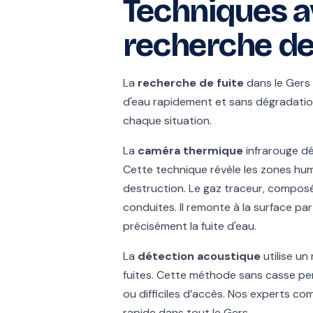
Techniques a
recherche de
La
recherche de fuite
dans le Gers 
d'eau rapidement et sans dégradatio
chaque situation.
La
caméra thermique
infrarouge dé
Cette technique révèle les zones hum
destruction. Le gaz traceur, composé
conduites. Il remonte à la surface par
précisément la fuite d'eau.
La
détection acoustique
utilise un
fuites. Cette méthode sans casse per
ou difficiles d’accès. Nos experts co
rapide dans tout le Gers.