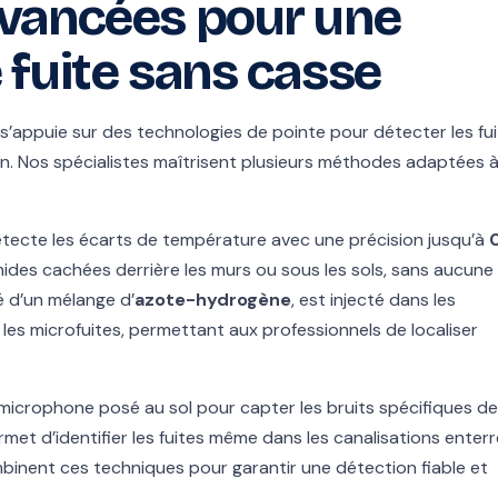
vancées pour une
 fuite sans casse
s’appuie sur des technologies de pointe pour détecter les fu
n. Nos spécialistes maîtrisent plusieurs méthodes adaptées 
tecte les écarts de température avec une précision jusqu’à
0
ides cachées derrière les murs ou sous les sols, sans aucune
 d’un mélange d’
azote-hydrogène
, est injecté dans les
 les microfuites, permettant aux professionnels de localiser
 microphone posé au sol pour capter les bruits spécifiques d
met d’identifier les fuites même dans les canalisations enter
mbinent ces techniques pour garantir une détection fiable et