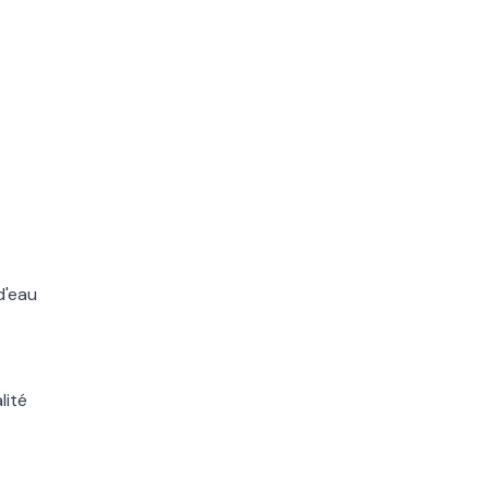
d'eau
lité