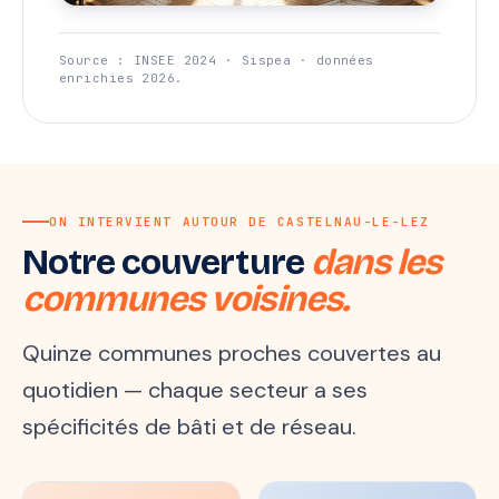
Source : INSEE 2024 · Sispea · données
enrichies 2026.
ON INTERVIENT AUTOUR DE CASTELNAU-LE-LEZ
Notre couverture
dans les
communes voisines.
Quinze communes proches couvertes au
quotidien — chaque secteur a ses
spécificités de bâti et de réseau.