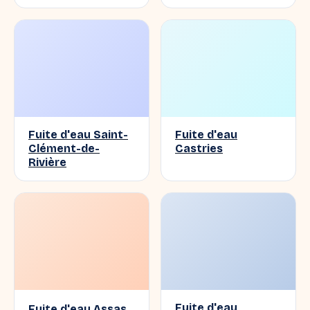
Fuite d'eau Saint-
Fuite d'eau
Clément-de-
Castries
Rivière
Fuite d'eau
Fuite d'eau Assas