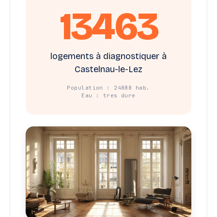
13463
logements à diagnostiquer à
Castelnau-le-Lez
Population : 24888 hab.
Eau : tres dure