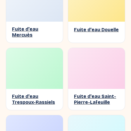
Fuite d'eau
Fuite d'eau Douelle
Mercuès
Fuite d'eau
Fuite d'eau Saint-
Trespoux-Rassiels
Pierre-Lafeuille