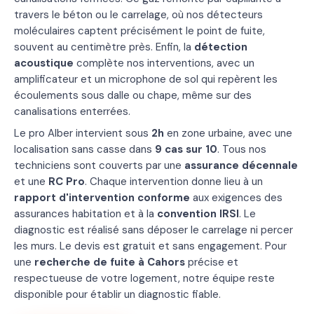
travers le béton ou le carrelage, où nos détecteurs
moléculaires captent précisément le point de fuite,
souvent au centimètre près. Enfin, la
détection
acoustique
complète nos interventions, avec un
amplificateur et un microphone de sol qui repèrent les
écoulements sous dalle ou chape, même sur des
canalisations enterrées.
Le pro Alber intervient sous
2h
en zone urbaine, avec une
localisation sans casse dans
9 cas sur 10
. Tous nos
techniciens sont couverts par une
assurance décennale
et une
RC Pro
. Chaque intervention donne lieu à un
rapport d'intervention conforme
aux exigences des
assurances habitation et à la
convention IRSI
. Le
diagnostic est réalisé sans déposer le carrelage ni percer
les murs. Le devis est gratuit et sans engagement. Pour
une
recherche de fuite à Cahors
précise et
respectueuse de votre logement, notre équipe reste
disponible pour établir un diagnostic fiable.