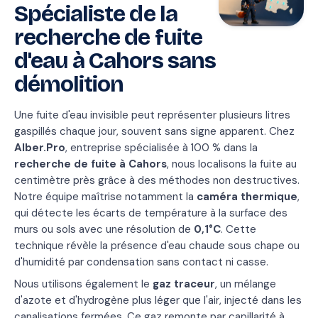
Spécialiste de la
recherche de fuite
d'eau à Cahors sans
démolition
Une fuite d'eau invisible peut représenter plusieurs litres
gaspillés chaque jour, souvent sans signe apparent. Chez
Alber.Pro
, entreprise spécialisée à 100 % dans la
recherche de fuite à Cahors
, nous localisons la fuite au
centimètre près grâce à des méthodes non destructives.
Notre équipe maîtrise notamment la
caméra thermique
,
qui détecte les écarts de température à la surface des
murs ou sols avec une résolution de
0,1°C
. Cette
technique révèle la présence d'eau chaude sous chape ou
d'humidité par condensation sans contact ni casse.
Nous utilisons également le
gaz traceur
, un mélange
d'azote et d'hydrogène plus léger que l'air, injecté dans les
canalisations fermées. Ce gaz remonte par capillarité à