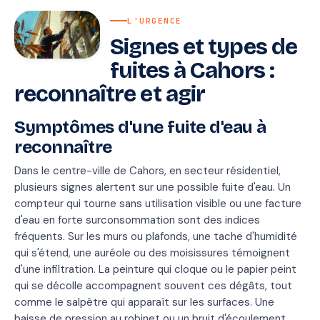
L'URGENCE
Signes et types de
fuites à Cahors :
reconnaître et agir
Symptômes d'une fuite d'eau à
reconnaître
Dans le centre-ville de Cahors, en secteur résidentiel,
plusieurs signes alertent sur une possible fuite d'eau. Un
compteur qui tourne sans utilisation visible ou une facture
d'eau en forte surconsommation sont des indices
fréquents. Sur les murs ou plafonds, une tache d'humidité
qui s'étend, une auréole ou des moisissures témoignent
d'une infiltration. La peinture qui cloque ou le papier peint
qui se décolle accompagnent souvent ces dégâts, tout
comme le salpêtre qui apparaît sur les surfaces. Une
baisse de pression au robinet ou un bruit d'écoulement