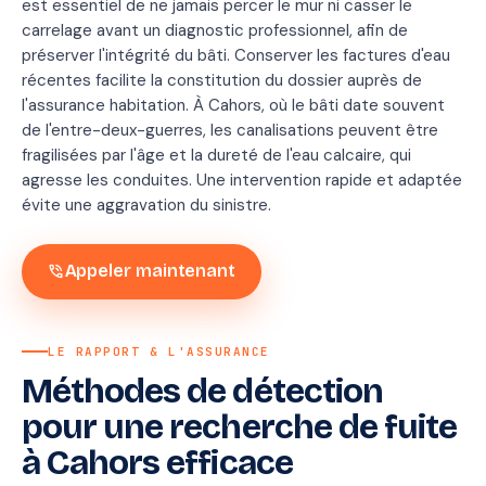
est essentiel de ne jamais percer le mur ni casser le
carrelage avant un diagnostic professionnel, afin de
préserver l'intégrité du bâti. Conserver les factures d'eau
récentes facilite la constitution du dossier auprès de
l'assurance habitation. À Cahors, où le bâti date souvent
de l'entre-deux-guerres, les canalisations peuvent être
fragilisées par l'âge et la dureté de l'eau calcaire, qui
agresse les conduites. Une intervention rapide et adaptée
évite une aggravation du sinistre.
phone_in_talk
Appeler maintenant
LE RAPPORT & L'ASSURANCE
Méthodes de détection
Rapport
pour une recherche de fuite
de
à Cahors efficace
recherche