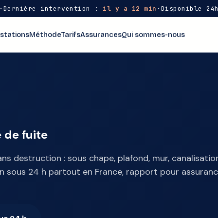
·
Dernière intervention :
il y a 12 min
·
Disponible 24
stations
Méthode
Tarifs
Assurances
Qui sommes-nous
 de fuite
ans destruction : sous chape, plafond, mur, canalisatio
tion sous 24 h partout en France, rapport pour assuran