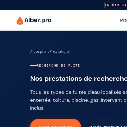
EN DIRECT
Alber
.
pro
Pre
Alber.pro
Prestations
RECHERCHE DE FUITE
Nos prestations de recherche
Tous les types de fuites d'eau localisés s
enterrée, toiture, piscine, gaz. Interven
inclus.