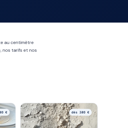
ite au centimètre
 nos tarifs et nos
80 €
dès 380 €