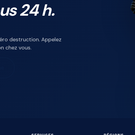
us 24 h.
zéro destruction. Appelez
n chez vous.
ne