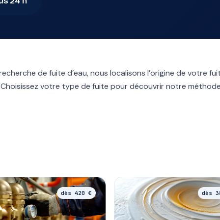
us 24 h
 recherche de fuite d’eau, nous localisons l’origine de votre fu
 Choisissez votre type de fuite pour découvrir notre méthode,
dès 420 €
dès 3