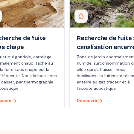
water_drop
cherche de fuite
Recherche de fuite 
us chape
canalisation enterr
uet qui gondole, carrelage
Zone de jardin anormalemen
malement chaud, tache au
humide, surconsommation d'
: la fuite sous chape est la
allée qui s'affaisse : nous
 fréquente. Nous la localisons
localisons les fuites sur rése
 casser, par thermographie
enterré au gaz traceur et à
coustique.
l'écoute acoustique.
arrow_forward
arrow_forward
ouvrir
Découvrir