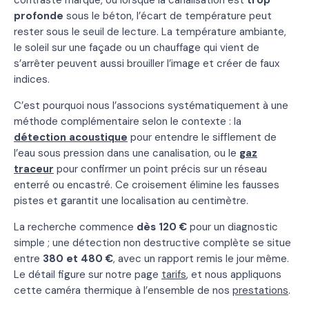
contraste marqué, ou lorsque la canalisation est
trop
profonde
sous le béton, l’écart de température peut
rester sous le seuil de lecture. La température ambiante,
le soleil sur une façade ou un chauffage qui vient de
s’arrêter peuvent aussi brouiller l’image et créer de faux
indices.
C’est pourquoi nous l’associons systématiquement à une
méthode complémentaire selon le contexte : la
détection acoustique
pour entendre le sifflement de
l’eau sous pression dans une canalisation, ou le
gaz
traceur
pour confirmer un point précis sur un réseau
enterré ou encastré. Ce croisement élimine les fausses
pistes et garantit une localisation au centimètre.
La recherche commence
dès 120 €
pour un diagnostic
simple ; une détection non destructive complète se situe
entre
380 et 480 €
, avec un rapport remis le jour même.
Le détail figure sur notre page
tarifs
, et nous appliquons
cette caméra thermique à l’ensemble de nos
prestations
.