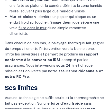
Infiltration au plafond
: une tache qui s’étend trahit
une
fuite au plafond
; la caméra délimite la zone humide
réelle, souvent plus large que l’auréole visible.
Mur et cloison
: derrière un papier qui cloque ou un
enduit froid au toucher, l’image thermique sépare une
vraie
fuite dans le mur
d’une simple remontée
d’humidité.
Dans chacun de ces cas, le balayage thermique fait gagner
du temps : il oriente l’intervention vers la bonne zone,
limite les ouvertures et permet de produire un
rapport
conforme à la convention IRSI
, accepté par les
assurances. Nous intervenons
sous 24 h
, et chaque
mission est couverte par notre
assurance décennale et
notre RC Pro
.
Ses limites
Aucune technologie ne suffit seule, et la thermographie ne
fait pas exception. Sur une
fuite d’eau froide
sans