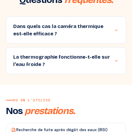
Dans quels cas la caméra thermique
expand_more
est-elle efficace ?
La thermographie fonctionne-t-elle sur
expand_more
l'eau froide ?
OÙ ON L'UTILISE
Nos
prestations.
description
Recherche de fuite après dégât des eaux (IRSI)